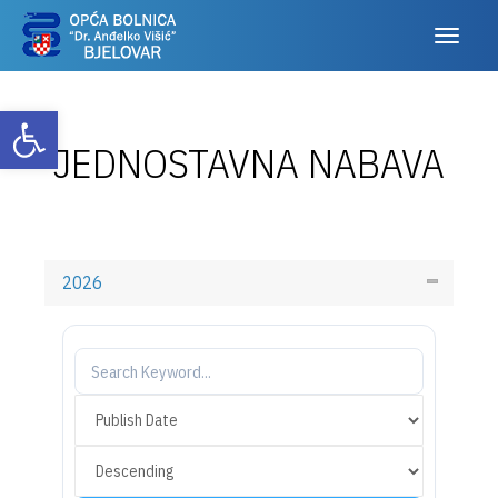
Otvori alatnu traku
JEDNOSTAVNA NABAVA
2026