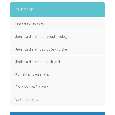
RUBRIKE
Financijski izvještaji
Jedinica djelatnosti anesteziologije
Jedinica djelatnosti opće kirurgije
Jedinica djelatnosti psihijatrije
Komentari pacijenata
Opća bolnica Bjelovar
Važne obavijesti