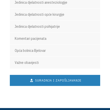
Jedinica djelatnosti anesteziologije
Jedinica djelatnosti opće kirurgije
Jedinica djelatnosti psihijatrije
Komentari pacijenata
Opća bolnica Bjelovar
Važne obavijesti
SURADNJA I ZAPOŠLJAVANJE