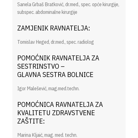
Sanela Grbaš Bratković, dr.med., spec. opće kirurgije,
subspec. abdominalne kirurgije
ZAMJENIK RAVNATELJA:
Tomislav Heged, dr.med., spec. radiolog
POMOĆNIK RAVNATELJA ZA
SESTRINSTVO –
GLAVNA SESTRA BOLNICE
Igor Malešević, mag.med.techn.
POMOĆNICA RAVNATELJA ZA
KVALITETU ZDRAVSTVENE
ZAŠTITE:
Marina Kljaić, mag. med. techn.