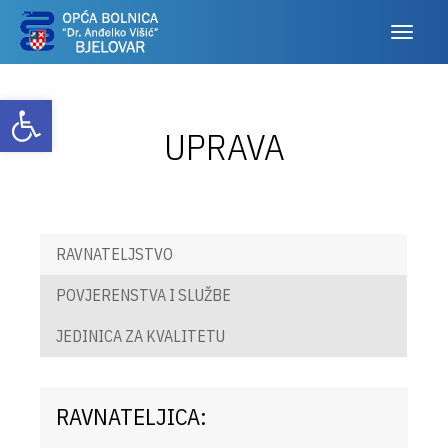
Otvori alatnu traku
UPRAVA
RAVNATELJSTVO
POVJERENSTVA I SLUŽBE
JEDINICA ZA KVALITETU
RAVNATELJICA: