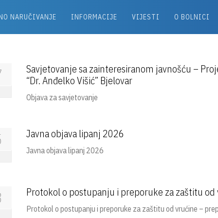
NO NARUČIVANJE
INFORMACIJE
VIJESTI
O BOLNICI
Savjetovanje sa zainteresiranom javnošću – Proj
7
“Dr. Anđelko Višić” Bjelovar
Objava za savjetovanje
Javna objava lipanj 2026
5
Javna objava lipanj 2026
Protokol o postupanju i preporuke za zaštitu od
3
Protokol o postupanju i preporuke za zaštitu od vrućine – pr