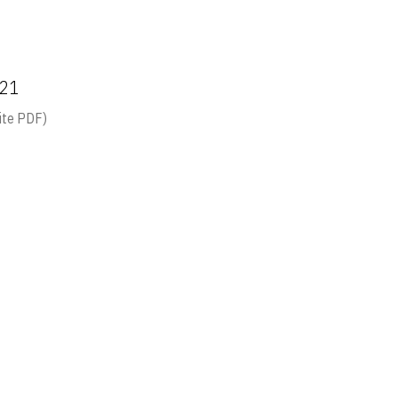
 21
ite PDF)