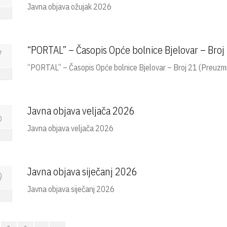
Javna objava ožujak 2026
“PORTAL” – Časopis Opće bolnice Bjelovar – Broj
7
“PORTAL” – Časopis Opće bolnice Bjelovar – Broj 21 (Preuzm
Javna objava veljača 2026
6
Javna objava veljača 2026
u
Javna objava siječanj 2026
9
Javna objava siječanj 2026
j