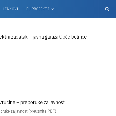
LINKOVI
EU PROJEKTI
ektni zadatak – javna garaža Opće bolnice
 vrućine – preporuke za javnost
eporuke za javnost (preuzmite PDF)