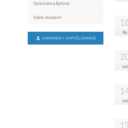
Opća bolnica Bjelovar
Važne obavijesti
1
lip
SURADNJA I ZAPOŠLJAVANJE
2
svi
1
svi
1