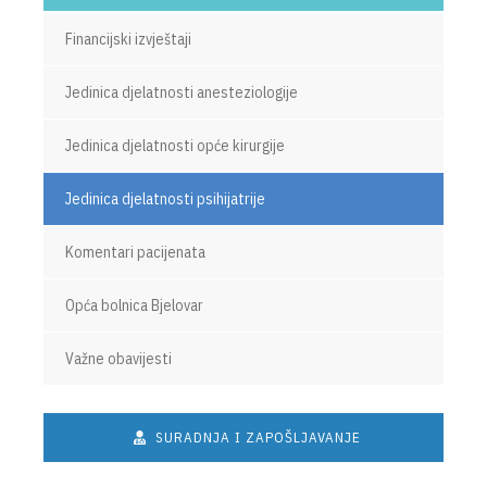
Financijski izvještaji
Jedinica djelatnosti anesteziologije
Jedinica djelatnosti opće kirurgije
Jedinica djelatnosti psihijatrije
Komentari pacijenata
Opća bolnica Bjelovar
Važne obavijesti
SURADNJA I ZAPOŠLJAVANJE