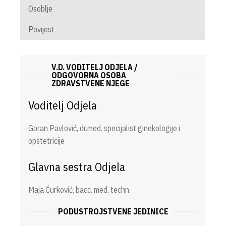
Osoblje
Povijest
V.D. VODITELJ ODJELA /
ODGOVORNA OSOBA
ZDRAVSTVENE NJEGE
Voditelj Odjela
Goran Pavlović, dr.med. specijalist ginekologije i
opstetricije
Glavna sestra Odjela
Maja Ćurković, bacc. med. techn.
PODUSTROJSTVENE JEDINICE