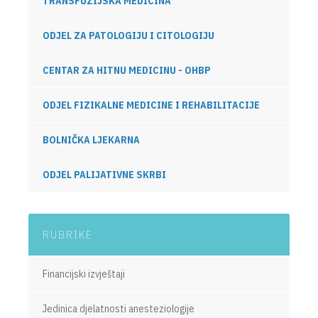
TRANSFUZIJSKA MEDICINA
ODJEL ZA PATOLOGIJU I CITOLOGIJU
CENTAR ZA HITNU MEDICINU - OHBP
ODJEL FIZIKALNE MEDICINE I REHABILITACIJE
BOLNIČKA LJEKARNA
ODJEL PALIJATIVNE SKRBI
RUBRIKE
Financijski izvještaji
Jedinica djelatnosti anesteziologije