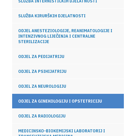
SLUŽBA INTERNISTIČKIH DJELATNOSTI
SLUŽBA KIRURŠKIH DJELATNOSTI
ODJEL ANESTEZIOLOGIJE, REANIMATOLOGIJE I
INTENZIVNOG LIJEČENJA I CENTRALNE
STERILIZACIJE
ODJEL ZA PEDIJATRIJU
ODJEL ZA PSIHIJATRIJU
ODJEL ZA NEUROLOGIJU
ODJEL ZA GINEKOLOGIJU I OPSTETRICIJU
ODJEL ZA RADIOLOGIJU
MEDICINSKO-BIOKEMIJSKI LABORATORIJ I