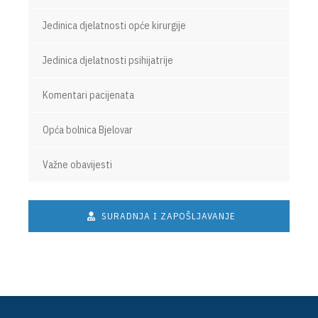
Jedinica djelatnosti opće kirurgije
Jedinica djelatnosti psihijatrije
Komentari pacijenata
Opća bolnica Bjelovar
Važne obavijesti
SURADNJA I ZAPOŠLJAVANJE