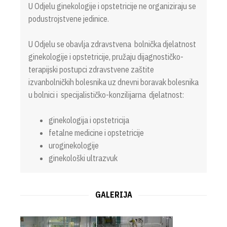
U Odjelu ginekologije i opstetricije ne organiziraju se
podustrojstvene jedinice.
U Odjelu se obavlja zdravstvena bolnička djelatnost
ginekologije i opstetricije, pružaju dijagnostičko-
terapijski postupci zdravstvene zaštite
izvanbolničkih bolesnika uz dnevni boravak bolesnika
u bolnici i specijalističko-konzilijarna djelatnost:
ginekologija i opstetricija
fetalne medicine i opstetricije
uroginekologije
ginekološki ultrazvuk
GALERIJA