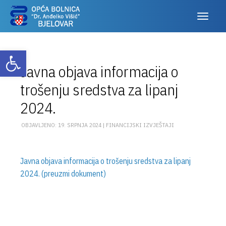
Otvori alatnu traku
Javna objava informacija o
trošenju sredstva za lipanj
2024.
OBJAVLJENO: 19. SRPNJA 2024 |
FINANCIJSKI IZVJEŠTAJI
Javna objava informacija o trošenju sredstva za lipanj
2024. (preuzmi dokument)