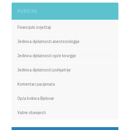
RUBRIKE
Financijski izvještaji
Jedinica djelatnosti anesteziologije
Jedinica djelatnosti opće kirurgije
Jedinica djelatnosti psihijatrije
Komentari pacijenata
Opća bolnica Bjelovar
Važne obavijesti