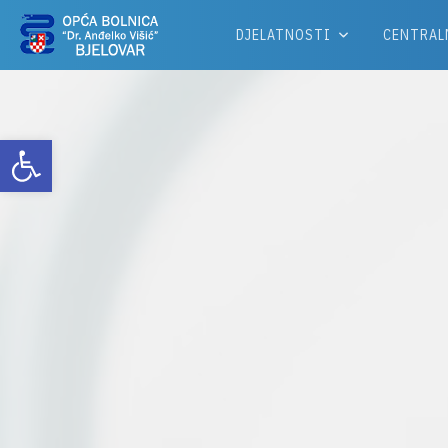
DJELATNOSTI
CENTRAL
Otvori alatnu traku