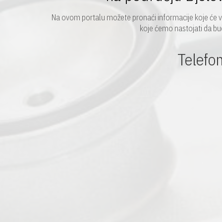
Na ovom portalu možete pronaći informacije koje će va
koje ćemo nastojati da bu
Telefo