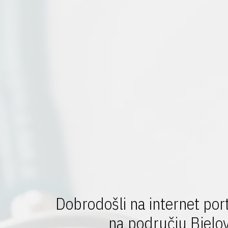
Dobrodošli na internet por
na području Bjelov