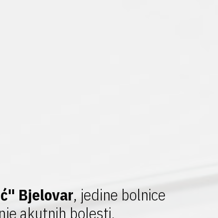
ć" Bjelovar
, jedine bolnice
je akutnih bolesti.