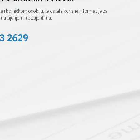
 i bolničkom osoblju, te ostale korisne informacije za
ma cijenjenim pacijentima.
3 2629