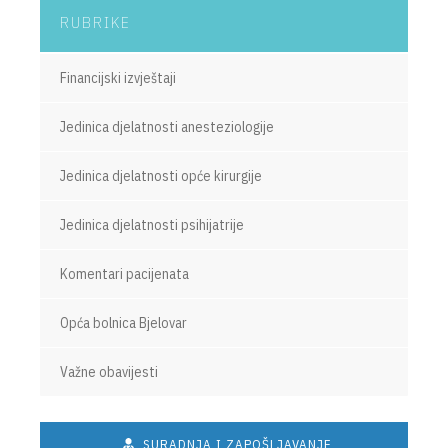
RUBRIKE
Financijski izvještaji
Jedinica djelatnosti anesteziologije
Jedinica djelatnosti opće kirurgije
Jedinica djelatnosti psihijatrije
Komentari pacijenata
Opća bolnica Bjelovar
Važne obavijesti
SURADNJA I ZAPOŠLJAVANJE