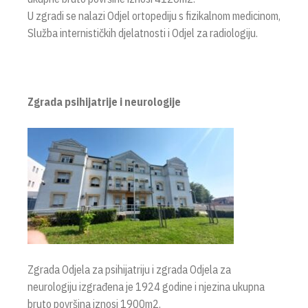
U zgradi se nalazi Odjel ortopediju s fizikalnom medicinom,
Služba internističkih djelatnosti i Odjel za radiologiju.
Zgrada psihijatrije i neurologije
Zgrada Odjela za psihijatriju i zgrada Odjela za
neurologiju izgrađena je 1924 godine i njezina ukupna
bruto površina iznosi 1900m2.