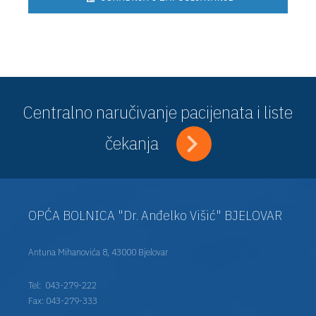
Centralno naručivanje pacijenata i liste
čekanja
OPĆA BOLNICA "Dr. Anđelko Višić" BJELOVAR
Antuna Mihanovića 8, 43000 Bjelovar
Tel:
043-279-222
Fax: 043-279-333