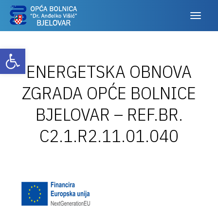
Otvori alatnu traku
ENERGETSKA OBNOVA
ZGRADA OPĆE BOLNICE
BJELOVAR – REF.BR.
C2.1.R2.11.01.040