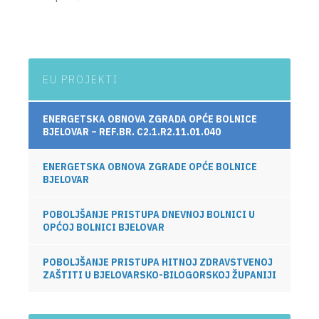
EU PROJEKTI
ENERGETSKA OBNOVA ZGRADA OPĆE BOLNICE
BJELOVAR – REF.BR. C2.1.R2.11.01.040
ENERGETSKA OBNOVA ZGRADE OPĆE BOLNICE
BJELOVAR
POBOLJŠANJE PRISTUPA DNEVNOJ BOLNICI U
OPĆOJ BOLNICI BJELOVAR
POBOLJŠANJE PRISTUPA HITNOJ ZDRAVSTVENOJ
ZAŠTITI U BJELOVARSKO-BILOGORSKOJ ŽUPANIJI