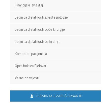
Financijski izvještaji
Jedinica djelatnosti anesteziologije
Jedinica djelatnosti opće kirurgije
Jedinica djelatnosti psihijatrije
Komentari pacijenata
Opća bolnica Bjelovar
Važne obavijesti
SURADNJA I ZAPOŠLJAVANJE