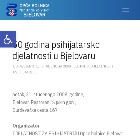
Otvori alatnu traku
50 godina psihijatarske
djelatnosti u Bjelovaru
OBJAVLJENO: 13. STUDENOGA 2008 |
JEDINICA DJELATNOSTI
PSIHIJATRIJE
petak, 21. studenoga 2008. godine,
Bjelovar, Restoran “Šljukin gon”,
Đurđevačka cesta 167
Organizator
DJELATNOST ZA PSIHIJATRIJU Opće bolnice Bjelovar