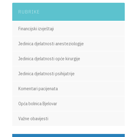
RUBRIKE
Financijski izvještaji
Jedinica djelatnosti anesteziologije
Jedinica djelatnosti opće kirurgije
Jedinica djelatnosti psihijatrije
Komentari pacijenata
Opća bolnica Bjelovar
Važne obavijesti