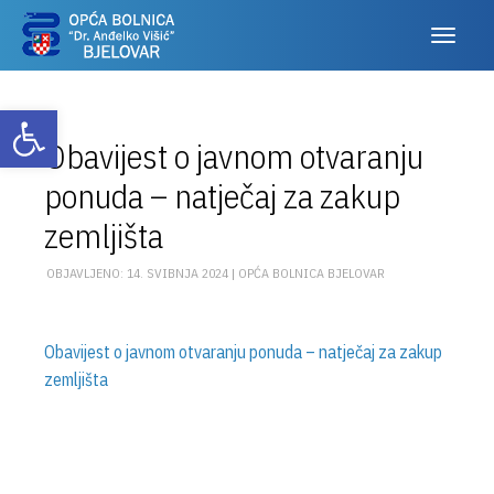
Otvori alatnu traku
Obavijest o javnom otvaranju
ponuda – natječaj za zakup
zemljišta
OBJAVLJENO: 14. SVIBNJA 2024 |
OPĆA BOLNICA BJELOVAR
Obavijest o javnom otvaranju ponuda – natječaj za zakup
zemljišta