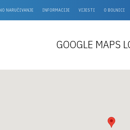
NO NARUČIVANJE
INFORMACIJE
VIJESTI
O BOLNICI
GOOGLE MAPS L