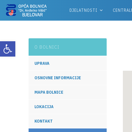
DJELATNOSTI
CENTRAL
Otvori alatnu traku
O BOLNICI
UPRAVA
OSNOVNE INFORMACIJE
MAPA BOLNICE
LOKACIJA
KONTAKT