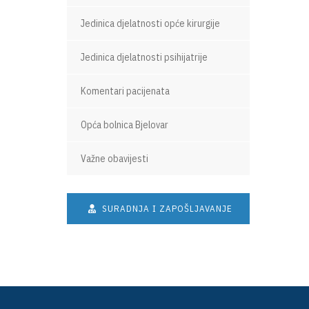
Jedinica djelatnosti opće kirurgije
Jedinica djelatnosti psihijatrije
Komentari pacijenata
Opća bolnica Bjelovar
Važne obavijesti
SURADNJA I ZAPOŠLJAVANJE