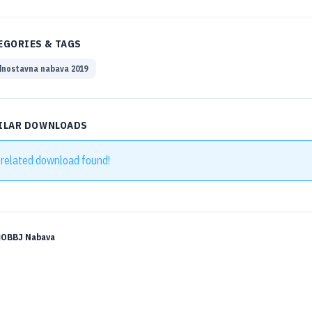
EGORIES & TAGS
nostavna nabava 2019
ILAR DOWNLOADS
 related download found!
OBBJ Nabava