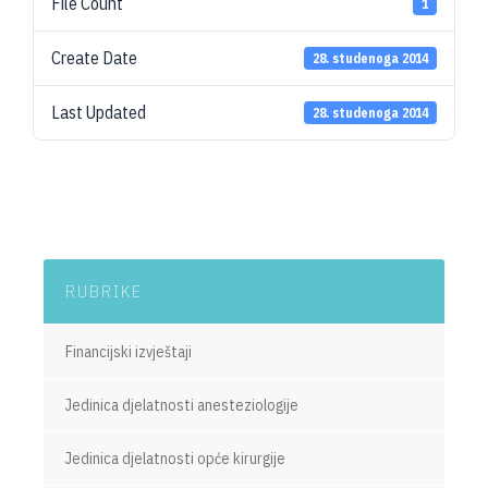
File Count
1
Create Date
28. studenoga 2014
Last Updated
28. studenoga 2014
RUBRIKE
Financijski izvještaji
Jedinica djelatnosti anesteziologije
Jedinica djelatnosti opće kirurgije