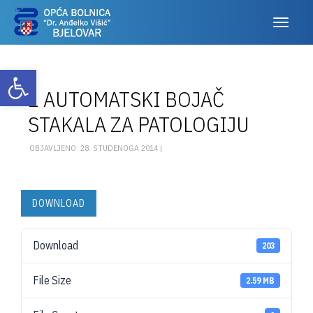
Otvori alatnu traku
1 AUTOMATSKI BOJAČ
STAKALA ZA PATOLOGIJU
OBJAVLJENO: 28. STUDENOGA 2014 |
DOWNLOAD
Download
203
File Size
2.59 MB