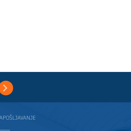
APOŠLJAVANJE