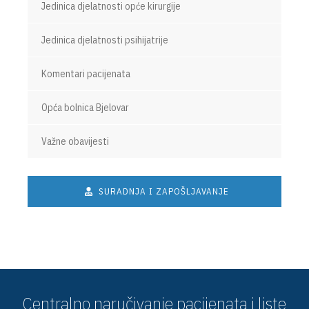
Jedinica djelatnosti opće kirurgije
Jedinica djelatnosti psihijatrije
Komentari pacijenata
Opća bolnica Bjelovar
Važne obavijesti
SURADNJA I ZAPOŠLJAVANJE
Centralno naručivanje pacijenata i liste