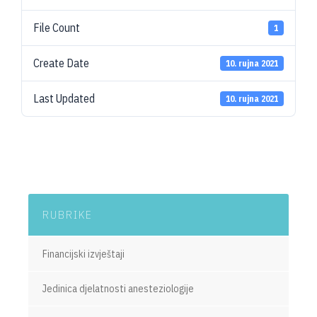
File Count
1
Create Date
10. rujna 2021
Last Updated
10. rujna 2021
RUBRIKE
Financijski izvještaji
Jedinica djelatnosti anesteziologije