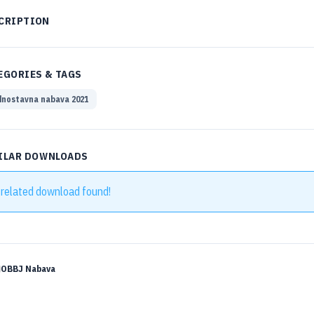
CRIPTION
EGORIES & TAGS
nostavna nabava 2021
ILAR DOWNLOADS
 related download found!
OBBJ Nabava