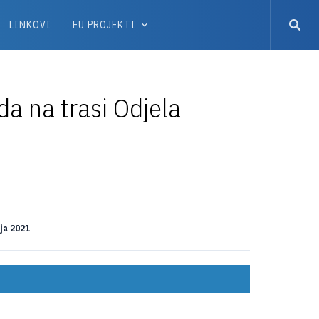
LINKOVI
EU PROJEKTI
da na trasi Odjela
nja 2021