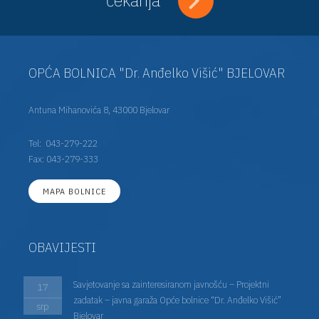
OPĆA BOLNICA "Dr. Anđelko Višić" BJELOVAR
Antuna Mihanovića 8, 43000 Bjelovar
Tel:
043-279-222
Fax: 043-279-333
MAPA BOLNICE
OBAVIJESTI
Savjetovanje sa zainteresiranom javnošću – Projektni
17
zadatak – javna garaža Opće bolnice “Dr. Anđelko Višić”
srp
Bjelovar