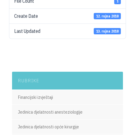
File Count
1
Create Date
12. rujna 2018
Last Updated
13. rujna 2018
RUBRIKE
Financijski izvještaji
Jedinica djelatnosti anesteziologije
Jedinica djelatnosti opće kirurgije