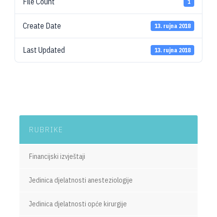
File Count
1
Create Date
13. rujna 2018
Last Updated
13. rujna 2018
RUBRIKE
Financijski izvještaji
Jedinica djelatnosti anesteziologije
Jedinica djelatnosti opće kirurgije