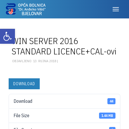
Otvori alatnu traku
WIN SERVER 2016
STANDARD LICENCE+CAL-ovi
OBJAVLJENO: 13. RUJNA 2018 |
DOWNLOAD
Download
44
File Size
1.44 MB