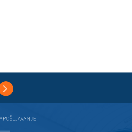
APOŠLJAVANJE