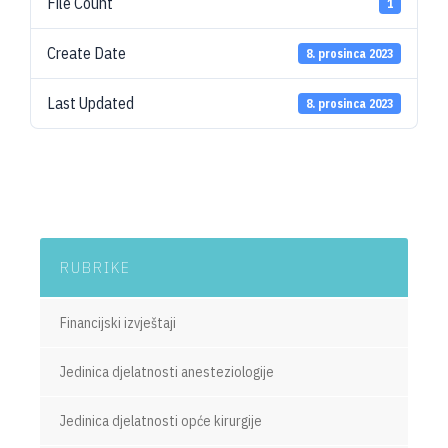
File Count
1
Create Date
8. prosinca 2023
Last Updated
8. prosinca 2023
RUBRIKE
Financijski izvještaji
Jedinica djelatnosti anesteziologije
Jedinica djelatnosti opće kirurgije