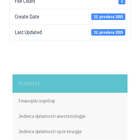
File Count
1
Create Date
22. prosinca 2015
Last Updated
22. prosinca 2015
RUBRIKE
Financijski izvještaji
Jedinica djelatnosti anesteziologije
Jedinica djelatnosti opće kirurgije