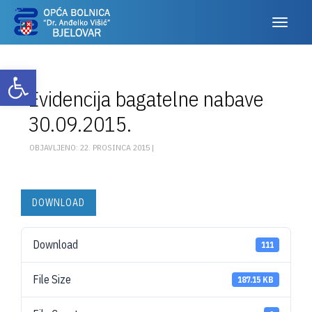
Otvori alatnu traku
Evidencija bagatelne nabave
30.09.2015.
OBJAVLJENO: 22. PROSINCA 2015 |
DOWNLOAD
Download
111
File Size
187.15 KB