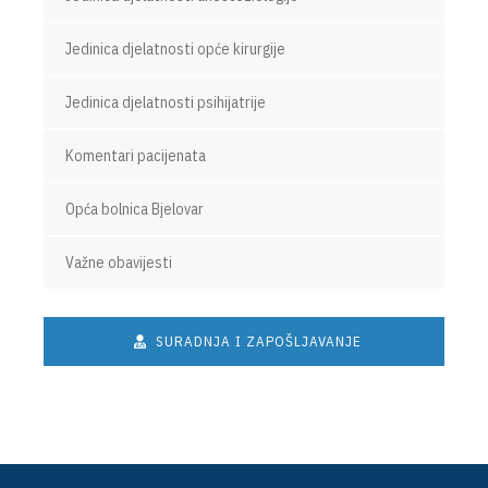
Jedinica djelatnosti opće kirurgije
Jedinica djelatnosti psihijatrije
Komentari pacijenata
Opća bolnica Bjelovar
Važne obavijesti
SURADNJA I ZAPOŠLJAVANJE