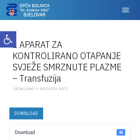
Otvori alatnu traku
1 APARAT ZA
KONTROLIRANO OTAPANJE
SVJEŽE SMRZNUTE PLAZME
– Transfuzija
OBJAVLJENO: 3. KOLOVOZA 2017 |
DOWNLOAD
Download
41