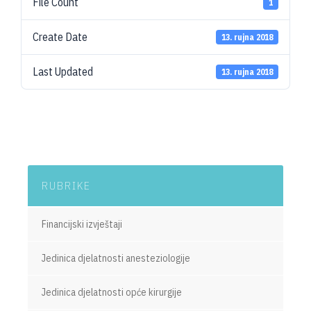
File Count
1
Create Date
13. rujna 2018
Last Updated
13. rujna 2018
RUBRIKE
Financijski izvještaji
Jedinica djelatnosti anesteziologije
Jedinica djelatnosti opće kirurgije