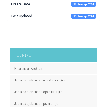
Create Date
18. travnja 2024
Last Updated
18. travnja 2024
RUBRIKE
Financijski izvještaji
Jedinica djelatnosti anesteziologije
Jedinica djelatnosti opće kirurgije
Jedinica djelatnosti psihijatrije