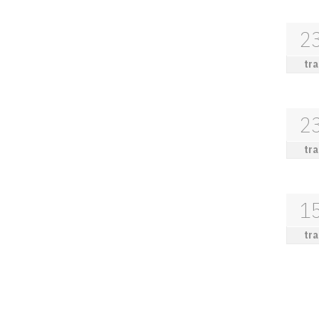
2
tra
2
tra
1
tra