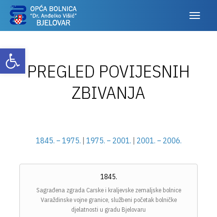
Otvori alatnu traku
PREGLED POVIJESNIH
ZBIVANJA
1845. – 1975.
|
1975. – 2001.
|
2001. – 2006.
1845.
Sagrađena zgrada Carske i kraljevske zemaljske bolnice
Varaždinske vojne granice, službeni početak bolničke
djelatnosti u gradu Bjelovaru