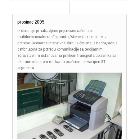
prosinac 2005.
iz donacije je nabavljeno prijenosno računalo i
multifunkcionalni uređaj printer/skener/fax i mobitel za
potrebe Koronarne intenzivne skrbi i učinjena je nadogradnja
defibrilatora za potrebu komunikacije sa tercijarnim
zdravstvenim ustanovama prilikom transporta bolesnika sa
akutnim infarktom miokarda praćenim elevacijom ST
segmenta