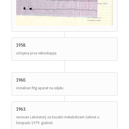
1958.
učinjena prva rektoskopija
1960.
instaliran Rtg aparat na odjelu
1963.
osnovan Laboratorij za bazalni metabolizam (ukinut u
listopadu 1979. godine)