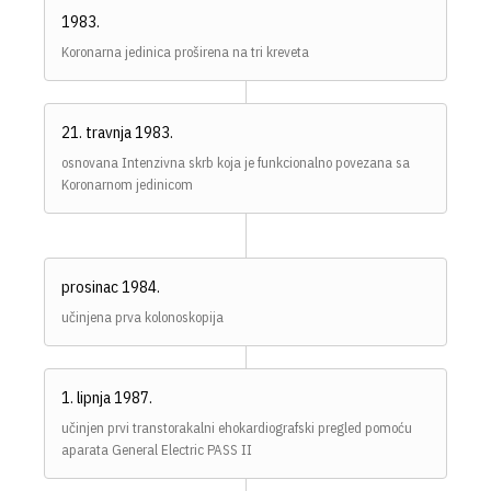
1983.
Koronarna jedinica proširena na tri kreveta
21. travnja 1983.
osnovana Intenzivna skrb koja je funkcionalno povezana sa
Koronarnom jedinicom
prosinac 1984.
učinjena prva kolonoskopija
1. lipnja 1987.
učinjen prvi transtorakalni ehokardiografski pregled pomoću
aparata General Electric PASS II