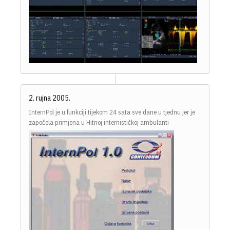
2. rujna 2005.
InternPol je u funkciji tijekom 24 sata sve dane u tjednu jer je
započela primjena u Hitnoj internističkoj ambulanti