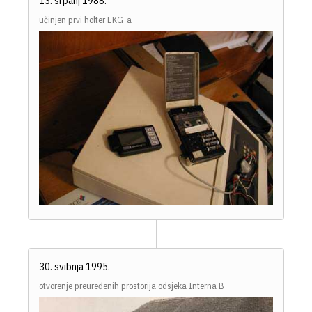
13. srpanj 1988.
učinjen prvi holter EKG-a
30. svibnja 1995.
otvorenje preuređenih prostorija odsjeka Interna B