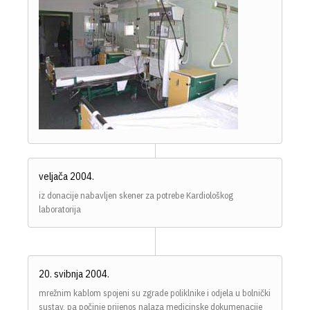
veljača 2004.
iz donacije nabavljen skener za potrebe Kardiološkog
laboratorija
20. svibnja 2004.
mrežnim kablom spojeni su zgrade poliklnike i odjela u bolnički
sustav, pa počinje prijenos nalaza medicinske dokumenacije