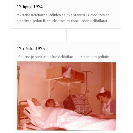
17. lipnja 1974.
otvorena Koronarna jedinica sa dva kreveta i 1 monitora sa
pisačima, jedan fiksni elektrostimulator, jedan defibrilator
17. ožujka 1975.
učinjena je prva uspješna defibrilacija u Koronarnoj jedinici