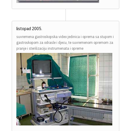
listopad 2005.
suvremena gastroskopska video jedinica i oprema sa stupom i
gastroskopom za odrasle i djecu, te suvremenom opremom za
pranje i sterilizaciju instrumenata i opreme