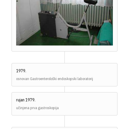
1979.
osnovan Gastroenterološki endoskopski laboratorij
rujan 1979.
učinjena prva gastroskopija