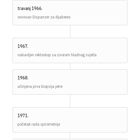
travanj 1966.
osnovan Dispanzer za dijabetes
1967.
nabavljen rektoskop sa izvorom hladnog svjetla
1968.
učinjena prva biopsija jetre
1971.
početak rada spirometrije