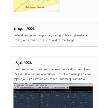
listopad 2004.
početak implementacije integriranog softverskog sustava
InternPol za obradu medicinske dokumentacije
ožujak 2005.
mrežnim kablom povezani su ehokardiografski aparat Aloka
SSD-4000 sa računalo, a putem DICOM-a moguć je prijenos
mjerenja, slika i kratkih odsječaka u memoriju računala