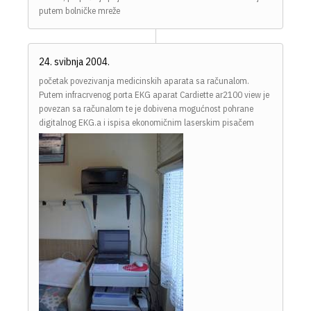
putem bolničke mreže
24. svibnja 2004.
početak povezivanja medicinskih aparata sa računalom.
Putem infracrvenog porta EKG aparat Cardiette ar2100 view je
povezan sa računalom te je dobivena mogućnost pohrane
digitalnog EKG.a i ispisa ekonomičnim laserskim pisačem