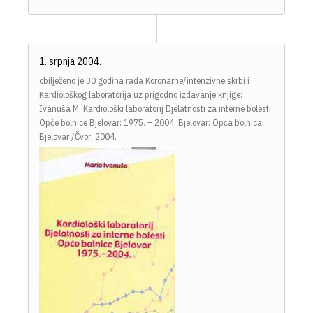
1. srpnja 2004.
obilježeno je 30 godina rada Koronarne/intenzivne skrbi i
Kardiološkog laboratorija uz prigodno izdavanje knjige:
Ivanuša M. Kardiološki laboratorij Djelatnosti za interne bolesti
Opće bolnice Bjelovar: 1975. – 2004. Bjelovar: Opća bolnica
Bjelovar /Čvor; 2004.