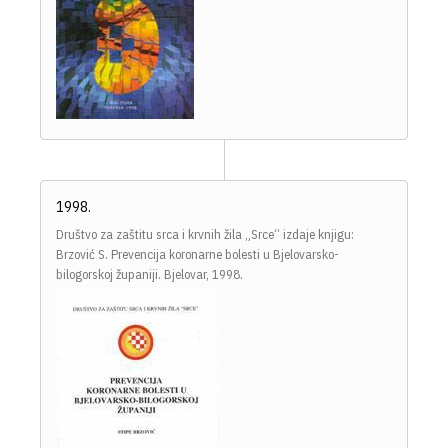
1998.
Društvo za zaštitu srca i krvnih žila „Srce“ izdaje knjigu:
Brzović S. Prevencija koronarne bolesti u Bjelovarsko-
bilogorskoj županiji. Bjelovar, 1998.