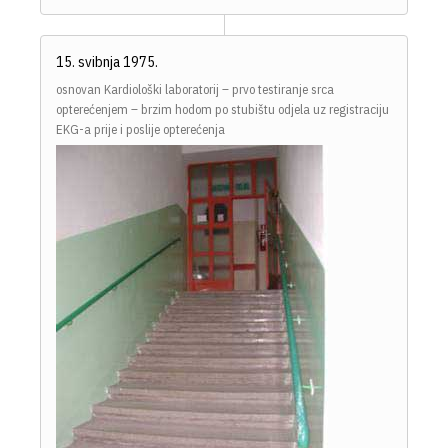
15. svibnja 1975.
osnovan Kardiološki laboratorij – prvo testiranje srca
opterećenjem – brzim hodom po stubištu odjela uz registraciju
EKG-a prije i poslije opterećenja