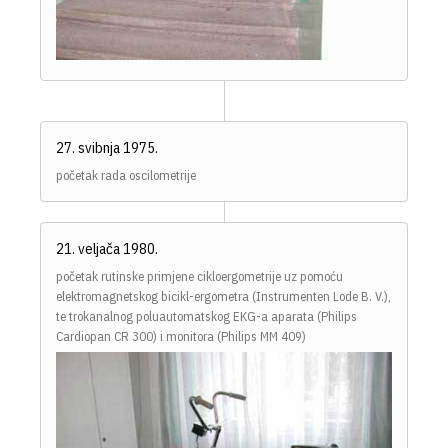
27. svibnja 1975.
početak rada oscilometrije
21. veljača 1980.
početak rutinske primjene cikloergometrije uz pomoću
elektromagnetskog bicikl-ergometra (Instrumenten Lode B. V.),
te trokanalnog poluautomatskog EKG-a aparata (Philips
Cardiopan CR 300) i monitora (Philips MM 409)