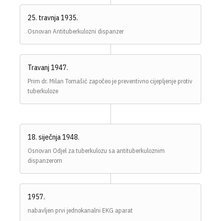
25. travnja 1935.
Osnovan Antituberkulozni dispanzer
Travanj 1947.
Prim dr. Milan Tomašić započeo je preventivno cijepljenje protiv
tuberkuloze
18. siječnja 1948.
Osnovan Odjel za tuberkulozu sa antituberkuloznim
dispanzerom
1957.
nabavljen prvi jednokanalni EKG aparat