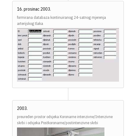
16. prosinac 2003.
formirana databaza kontinuiranog 24-satnog mjerenja
arterijskog tlaka
2003.
preuređen prostor odsjeka Koronarne intenzivne/Intenzivne
skrbi i odsjeka Postkoronarne/postintenzivne skrbi