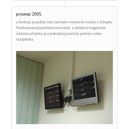
prosinac 2005.
u funkciju je pušten novi centralni monitorski sustav u Odsjeku
Postkoronarne/postintenzivne skrbi, a dodatna mogućnost
nadzora učinjena je u pokrajnjoj prostoriji pomoću video-
razdjelnika