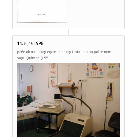
14. rujna 1998.
početak rutinskog ergometrijskog testiranja na pokretnom
sagu Quinton Q 55