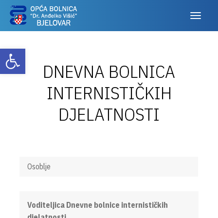
Otvori alatnu traku
DNEVNA BOLNICA
INTERNISTIČKIH
DJELATNOSTI
Osoblje
Voditeljica Dnevne bolnice internističkih
djelatnosti