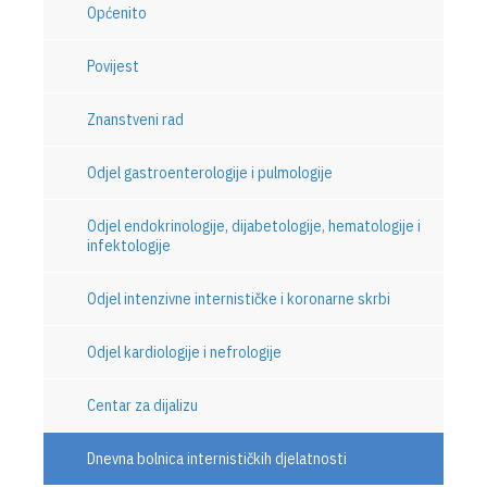
Općenito
Povijest
Znanstveni rad
Odjel gastroenterologije i pulmologije
Odjel endokrinologije, dijabetologije, hematologije i
infektologije
Odjel intenzivne internističke i koronarne skrbi
Odjel kardiologije i nefrologije
Centar za dijalizu
Dnevna bolnica internističkih djelatnosti