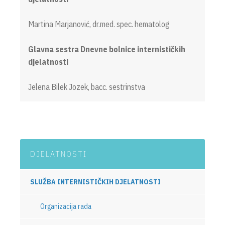
Martina Marjanović, dr.med. spec. hematolog
Glavna sestra Dnevne bolnice internističkih
djelatnosti
Jelena Bilek Jozek, bacc. sestrinstva
DJELATNOSTI
SLUŽBA INTERNISTIČKIH DJELATNOSTI
Organizacija rada