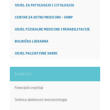
ODJEL ZA PATOLOGIJU I CITOLOGIJU
CENTAR ZA HITNU MEDICINU - OHBP
ODJEL FIZIKALNE MEDICINE I REHABILITACIJE
BOLNIČKA LJEKARNA
ODJEL PALIJATIVNE SKRBI
RUBRIKE
Financijski izvještaji
Jedinica djelatnosti anesteziologije