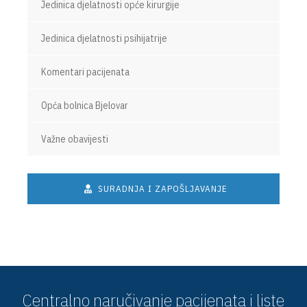
Jedinica djelatnosti opće kirurgije
Jedinica djelatnosti psihijatrije
Komentari pacijenata
Opća bolnica Bjelovar
Važne obavijesti
SURADNJA I ZAPOŠLJAVANJE
Centralno naručivanje pacijenata i liste