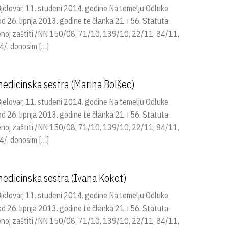
lovar, 11. studeni 2014. godine Na temelju Odluke
26. lipnja 2013. godine te članka 21. i 56. Statuta
venoj zaštiti /NN 150/08, 71/10, 139/10, 22/11, 84/11,
/, donosim […]
edicinska sestra (Marina Bolšec)
lovar, 11. studeni 2014. godine Na temelju Odluke
26. lipnja 2013. godine te članka 21. i 56. Statuta
venoj zaštiti /NN 150/08, 71/10, 139/10, 22/11, 84/11,
/, donosim […]
edicinska sestra (Ivana Kokot)
lovar, 11. studeni 2014. godine Na temelju Odluke
26. lipnja 2013. godine te članka 21. i 56. Statuta
venoj zaštiti /NN 150/08, 71/10, 139/10, 22/11, 84/11,