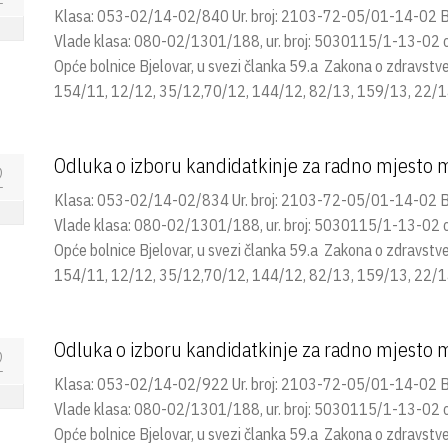
Klasa: 053-02/14-02/840 Ur. broj: 2103-72-05/01-14-02 Bje
Vlade klasa: 080-02/1301/188, ur. broj: 5030115/1-13-02 od 
Opće bolnice Bjelovar, u svezi članka 59.a Zakona o zdravst
154/11, 12/12, 35/12,70/12, 144/12, 82/13, 159/13, 22/14
Odluka o izboru kandidatkinje za radno mjesto m
2
Klasa: 053-02/14-02/834 Ur. broj: 2103-72-05/01-14-02 Bje
Vlade klasa: 080-02/1301/188, ur. broj: 5030115/1-13-02 od 
Opće bolnice Bjelovar, u svezi članka 59.a Zakona o zdravst
154/11, 12/12, 35/12,70/12, 144/12, 82/13, 159/13, 22/14
Odluka o izboru kandidatkinje za radno mjesto m
2
Klasa: 053-02/14-02/922 Ur. broj: 2103-72-05/01-14-02 Bje
Vlade klasa: 080-02/1301/188, ur. broj: 5030115/1-13-02 od 
Opće bolnice Bjelovar, u svezi članka 59.a Zakona o zdravst