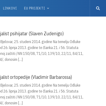
LINKOVI
EU PROJEKTI
alist psihijatar (Slaven Zudenigo)
elovar, 25. studeni 2014. godine Na temelju Odluke
26. lipnja 2013. godine te članka 21. i 56. Statuta
venoj zaštiti /NN 150/08, 71/10, 139/10, 22/11, 84/11,
/, donosim […]
alist ortopedije (Vladimir Barbarossa)
elovar, 25. studeni 2014. godine Na temelju Odluke
26. lipnja 2013. godine te članka 21. i 56. Statuta
venoj zaštiti /NN 150/08, 71/10, 139/10, 22/11, 84/11,
/, donosim […]