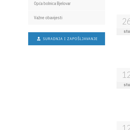
Opća bolnica Bjelovar
Važne obavijesti
2
stu
SURADNJA I ZAPOŠLJAVANJE
1
stu
1