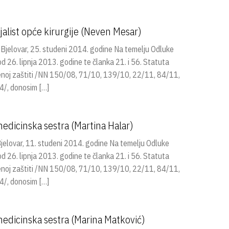
alist opće kirurgije (Neven Mesar)
elovar, 25. studeni 2014. godine Na temelju Odluke
26. lipnja 2013. godine te članka 21. i 56. Statuta
venoj zaštiti /NN 150/08, 71/10, 139/10, 22/11, 84/11,
/, donosim […]
edicinska sestra (Martina Halar)
lovar, 11. studeni 2014. godine Na temelju Odluke
26. lipnja 2013. godine te članka 21. i 56. Statuta
venoj zaštiti /NN 150/08, 71/10, 139/10, 22/11, 84/11,
/, donosim […]
edicinska sestra (Marina Matković)