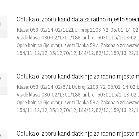
Odluka o izboru kandidata za radno mjesto specij
6
Klasa: 053-02/14-02/1121 Ur. broj: 2103-72-05/01-14-02 Bj
Vlade klasa: 080-02/1301/188, ur. broj: 5030115/1-13-02 od 
Opće bolnice Bjelovar, u svezi članka 59.a Zakona o zdravst
154/11, 12/12, 35/12,70/12, 144/12, 82/13, 159/13, 22/14
Odluka o izboru kandidatkinje za radno mjesto m
2
Klasa: 053-02/14-02/871 Ur. broj: 2103-72-05/01-14-02 Bje
Vlade klasa: 080-02/1301/188, ur. broj: 5030115/1-13-02 od 
Opće bolnice Bjelovar, u svezi članka 59.a Zakona o zdravst
154/11, 12/12, 35/12,70/12, 144/12, 82/13, 159/13, 22/14
Odluka o izboru kandidatkinje za radno mjesto m
2