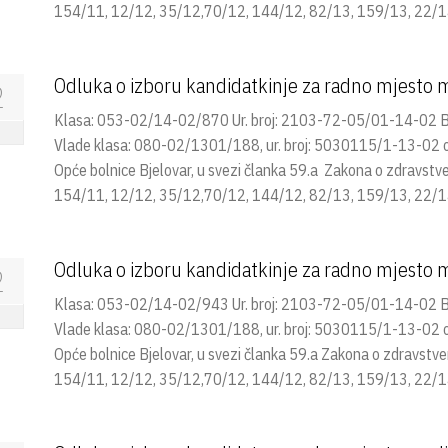
154/11, 12/12, 35/12,70/12, 144/12, 82/13, 159/13, 22/14
Odluka o izboru kandidatkinje za radno mjesto m
2
Klasa: 053-02/14-02/870 Ur. broj: 2103-72-05/01-14-02 Bje
Vlade klasa: 080-02/1301/188, ur. broj: 5030115/1-13-02 od 
Opće bolnice Bjelovar, u svezi članka 59.a Zakona o zdravst
154/11, 12/12, 35/12,70/12, 144/12, 82/13, 159/13, 22/14
Odluka o izboru kandidatkinje za radno mjesto m
2
Klasa: 053-02/14-02/943 Ur. broj: 2103-72-05/01-14-02 Bje
Vlade klasa: 080-02/1301/188, ur. broj: 5030115/1-13-02 od 
Opće bolnice Bjelovar, u svezi članka 59.a Zakona o zdravst
154/11, 12/12, 35/12,70/12, 144/12, 82/13, 159/13, 22/14