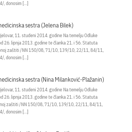
/, donosim […]
edicinska sestra (Jelena Bilek)
lovar, 11. studeni 2014. godine Na temelju Odluke
26. lipnja 2013. godine te članka 21. i 56. Statuta
venoj zaštiti /NN 150/08, 71/10, 139/10, 22/11, 84/11,
/, donosim […]
edicinska sestra (Nina Milanković-Plažanin)
lovar, 11. studeni 2014. godine Na temelju Odluke
26. lipnja 2013. godine te članka 21. i 56. Statuta
venoj zaštiti /NN 150/08, 71/10, 139/10, 22/11, 84/11,
/, donosim […]