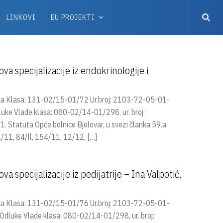
LINKOVI
EU PROJEKTI
a specijalizacije iz endokrinologije i
ka Klasa: 131-02/15-01/72 Ur.broj: 2103-72-05-01-
luke Vlade klasa: 080-02/14-01/298, ur. broj:
 Statuta Opće bolnice Bjelovar, u svezi članka 59.a
/11, 84/ll, 154/11, 12/12, […]
a specijalizacije iz pedijatrije – Ina Valpotić,
ka Klasa: 131-02/15-01/76 Ur.broj: 2103-72-05-01-
Odluke Vlade klasa: 080-02/14-01/298, ur. broj: