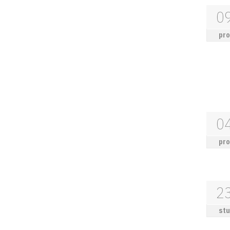
0
pro
0
pro
2
stu