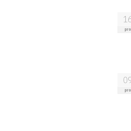
1
pro
0
pro