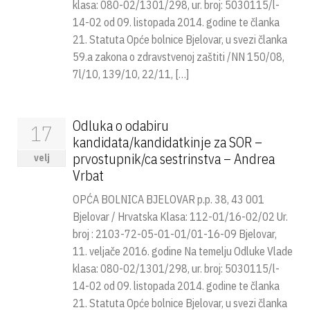
klasa: 080-02/1301/298, ur. broj: 5030115/l-
14-02 od 09. listopada 2014. godine te članka
21. Statuta Opće bolnice Bjelovar, u svezi članka
59.a zakona o zdravstvenoj zaštiti /NN 150/08,
7l/10, 139/10, 22/11, […]
Odluka o odabiru
17
kandidata/kandidatkinje za SOR –
prvostupnik/ca sestrinstva – Andrea
velj
Vrbat
OPĆA BOLNICA BJELOVAR p.p. 38, 43 001
Bjelovar / Hrvatska Klasa: 112-01/16-02/02 Ur.
broj : 2103-72-05-01-01/01-16-09 Bjelovar,
11. veljače 2016. godine Na temelju Odluke Vlade
klasa: 080-02/1301/298, ur. broj: 5030115/l-
14-02 od 09. listopada 2014. godine te članka
21. Statuta Opće bolnice Bjelovar, u svezi članka