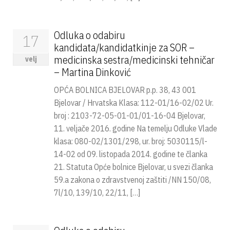
Odluka o odabiru
17
kandidata/kandidatkinje za SOR –
medicinska sestra/medicinski tehničar
velj
– Martina Dinković
OPĆA BOLNICA BJELOVAR p.p. 38, 43 001
Bjelovar / Hrvatska Klasa: 112-01/16-02/02 Ur.
broj : 2103-72-05-01-01/01-16-04 Bjelovar,
11. veljače 2016. godine Na temelju Odluke Vlade
klasa: 080-02/1301/298, ur. broj: 5030115/l-
14-02 od 09. listopada 2014. godine te članka
21. Statuta Opće bolnice Bjelovar, u svezi članka
59.a zakona o zdravstvenoj zaštiti /NN 150/08,
7l/10, 139/10, 22/11, […]