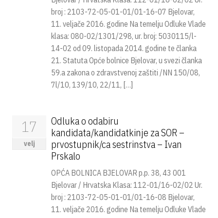
broj : 2103-72-05-01-01/01-16-07 Bjelovar,
11. veljače 2016. godine Na temelju Odluke Vlade
klasa: 080-02/1301/298, ur. broj: 5030115/l-
14-02 od 09. listopada 2014. godine te članka
21. Statuta Opće bolnice Bjelovar, u svezi članka
59.a zakona o zdravstvenoj zaštiti /NN 150/08,
7l/10, 139/10, 22/11, […]
Odluka o odabiru
17
kandidata/kandidatkinje za SOR –
prvostupnik/ca sestrinstva – Ivan
velj
Prskalo
OPĆA BOLNICA BJELOVAR p.p. 38, 43 001
Bjelovar / Hrvatska Klasa: 112-01/16-02/02 Ur.
broj : 2103-72-05-01-01/01-16-08 Bjelovar,
11. veljače 2016. godine Na temelju Odluke Vlade