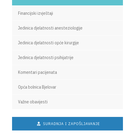
Financijski izvještaji
Jedinica djelatnosti anesteziologije
Jedinica djelatnosti opće kirurgije
Jedinica djelatnosti psihijatrije
Komentari pacijenata
Opća bolnica Bjelovar
Važne obavijesti
SURADNJA I ZAPOŠLJAVANJE