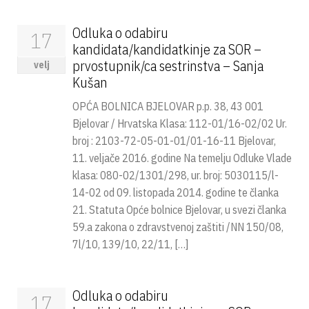
Odluka o odabiru
17
kandidata/kandidatkinje za SOR –
prvostupnik/ca sestrinstva – Sanja
velj
Kušan
OPĆA BOLNICA BJELOVAR p.p. 38, 43 001
Bjelovar / Hrvatska Klasa: 112-01/16-02/02 Ur.
broj : 2103-72-05-01-01/01-16-11 Bjelovar,
11. veljače 2016. godine Na temelju Odluke Vlade
klasa: 080-02/1301/298, ur. broj: 5030115/l-
14-02 od 09. listopada 2014. godine te članka
21. Statuta Opće bolnice Bjelovar, u svezi članka
59.a zakona o zdravstvenoj zaštiti /NN 150/08,
7l/10, 139/10, 22/11, […]
Odluka o odabiru
17