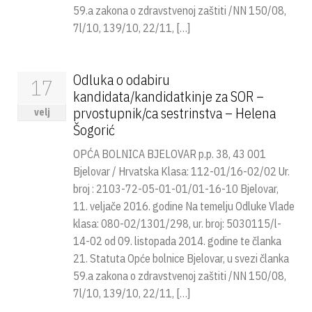
59.a zakona o zdravstvenoj zaštiti /NN 150/08,
7l/10, 139/10, 22/11, […]
Odluka o odabiru
17
kandidata/kandidatkinje za SOR –
prvostupnik/ca sestrinstva – Helena
velj
Šogorić
OPĆA BOLNICA BJELOVAR p.p. 38, 43 001
Bjelovar / Hrvatska Klasa: 112-01/16-02/02 Ur.
broj : 2103-72-05-01-01/01-16-10 Bjelovar,
11. veljače 2016. godine Na temelju Odluke Vlade
klasa: 080-02/1301/298, ur. broj: 5030115/l-
14-02 od 09. listopada 2014. godine te članka
21. Statuta Opće bolnice Bjelovar, u svezi članka
59.a zakona o zdravstvenoj zaštiti /NN 150/08,
7l/10, 139/10, 22/11, […]