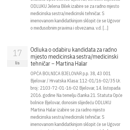
ODLUKU Jelena Bilek izabire se za radno mjesto
medicinska sestra/medicinski tehničar. S
imenovanom kandidatkinjom sklopit će se Ugovor
o međusobnim pravima i obvezama. v.d. […]
Odluka o odabiru kandidata za radno
17
mjesto medicinska sestra/medicinski
tehničar – Martina Halar
lis
OPĆA BOLNICA BJELOVAR p.p. 38, 43 001
Bjelovar / Hrvatska Klasa: 112-01/16-02/35 Ur.
broj : 2103-72-01-16-02 Bjelovar, 14. listopada
2016. godine Na temelju članka 21. Statuta Opće
bolnice Bjelovar, donosim slijedeću ODLUKU
Martina Halar izabire se za radno mjesto
medicinska sestra/medicinski tehničar. S
imenovanom kandidatkinjom sklopit će se Ugovor