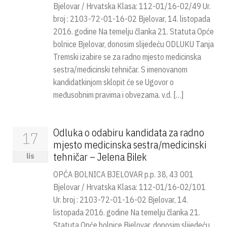
Bjelovar / Hrvatska Klasa: 112-01/16-02/49 Ur.
broj : 2103-72-01-16-02 Bjelovar, 14. listopada
2016. godine Na temelju članka 21. Statuta Opće
bolnice Bjelovar, donosim slijedeću ODLUKU Tanja
Tremski izabire se za radno mjesto medicinska
sestra/medicinski tehničar. S imenovanom
kandidatkinjom sklopit će se Ugovor o
međusobnim pravima i obvezama. v.d. […]
Odluka o odabiru kandidata za radno
17
mjesto medicinska sestra/medicinski
tehničar – Jelena Bilek
lis
OPĆA BOLNICA BJELOVAR p.p. 38, 43 001
Bjelovar / Hrvatska Klasa: 112-01/16-02/101
Ur. broj : 2103-72-01-16-02 Bjelovar, 14.
listopada 2016. godine Na temelju članka 21.
Statuta Opće bolnice Bjelovar, donosim slijedeću