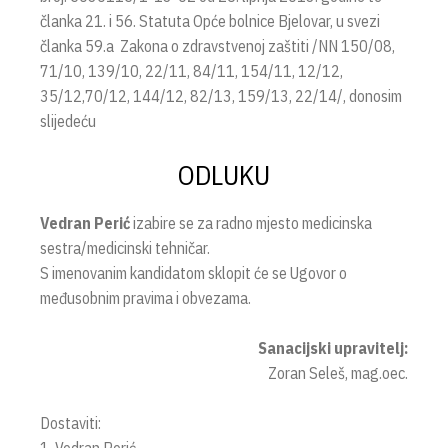
članka 21. i 56. Statuta Opće bolnice Bjelovar, u svezi
članka 59.a Zakona o zdravstvenoj zaštiti /NN 150/08,
71/10, 139/10, 22/11, 84/11, 154/11, 12/12,
35/12,70/12, 144/12, 82/13, 159/13, 22/14/, donosim
slijedeću
ODLUKU
Vedran Perić
izabire se za radno mjesto medicinska
sestra/medicinski tehničar.
S imenovanim kandidatom sklopit će se Ugovor o
međusobnim pravima i obvezama.
Sanacijski upravitelj:
Zoran Seleš, mag.oec.
Dostaviti: