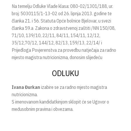
Na temelju Odluke Vlade klasa: 080-02/1301/188, ur.
broj: 5030115/1-13-02 od 26. lipnja 2013. godine te
članka 21. i 56. Statuta Opće bolnice Bjelovar, u svezi
članka 59.a Zakona o zdravstvenoj zaštiti /NN 150/08,
71/10, 139/10, 22/11, 84/11, 154/11, 12/12,
35/12,70/12, 144/12, 82/13, 159/13, 22/14/ i
Prijedloga Povjerenstva za provedbu natječaja za radno
mjesto magistra nutricionizma, donosim slijedeću
ODLUKU
Ivana Đurkan
izabire se za radno mjesto magistra
nutricionizma.
S imenovanom kandidatkinjom sklopit će se Ugovor o
međusobnim pravima i obvezama.