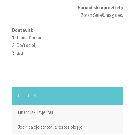
Sanacijski upravitelj:
Zoran Seleš, mag.oec.
Dostaviti:
1. Ivana Đurkan
2. Opći odjel,
3. a/a
RUBRIKE
Financijski izvještaji
Jedinica djelatnosti anesteziologije