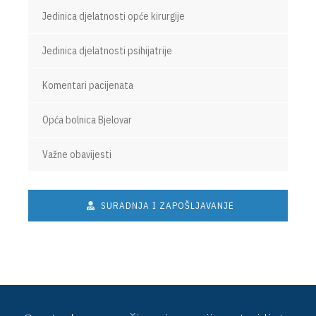
Jedinica djelatnosti opće kirurgije
Jedinica djelatnosti psihijatrije
Komentari pacijenata
Opća bolnica Bjelovar
Važne obavijesti
SURADNJA I ZAPOŠLJAVANJE