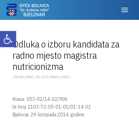
Otvori alatnu traku
Odluka o izboru kandidata za
radno mjesto magistra
nutricionizma
OBJAVLJENO: 30. LISTOPADA 2014 |
Klasa: 053-02/14-02/906
Ur. broj: 2103-72-05-01-01/01-14-02
Bjelovar, 29. listopada 2014. godine