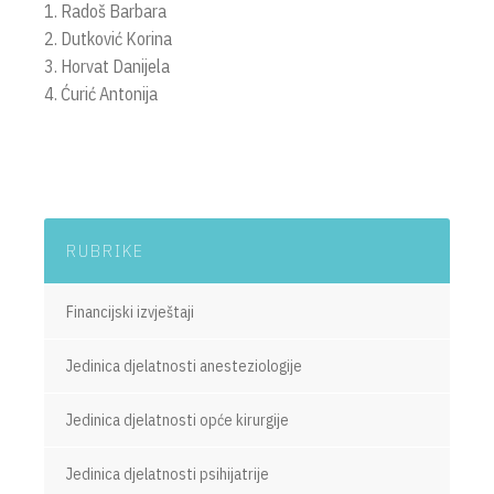
1. Radoš Barbara
2. Dutković Korina
3. Horvat Danijela
4. Ćurić Antonija
RUBRIKE
Financijski izvještaji
Jedinica djelatnosti anesteziologije
Jedinica djelatnosti opće kirurgije
Jedinica djelatnosti psihijatrije