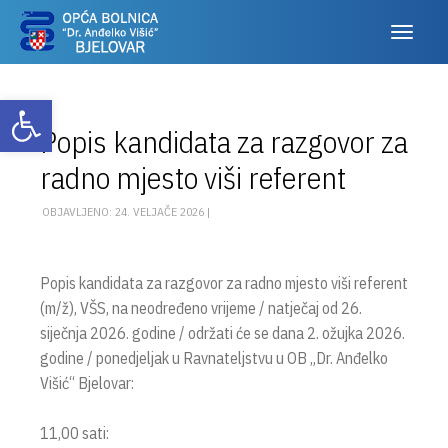
Otvori alatnu traku
Popis kandidata za razgovor za
radno mjesto viši referent
OBJAVLJENO: 24. VELJAČE 2026 |
Popis kandidata za razgovor za radno mjesto viši referent
(m/ž), VŠS, na neodređeno vrijeme / natječaj od 26.
siječnja 2026. godine / održati će se dana 2. ožujka 2026.
godine / ponedjeljak u Ravnateljstvu u OB „Dr. Anđelko
Višić“ Bjelovar:
11,00 sati: