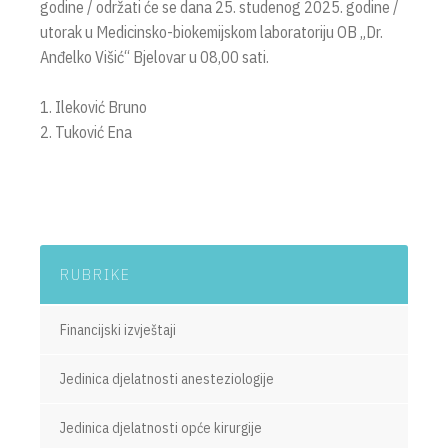
godine / održati će se dana 25. studenog 2025. godine /
utorak u Medicinsko-biokemijskom laboratoriju OB „Dr.
Anđelko Višić“ Bjelovar u 08,00 sati.
1. Ileković Bruno
2. Tuković Ena
RUBRIKE
Financijski izvještaji
Jedinica djelatnosti anesteziologije
Jedinica djelatnosti opće kirurgije