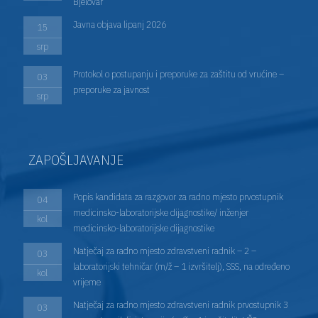
Bjelovar
Javna objava lipanj 2026
15
srp
Protokol o postupanju i preporuke za zaštitu od vrućine –
03
preporuke za javnost
srp
ZAPOŠLJAVANJE
Popis kandidata za razgovor za radno mjesto prvostupnik
04
medicinsko-laboratorijske dijagnostike/ inženjer
kol
medicinsko-laboratorijske dijagnostike
Natječaj za radno mjesto zdravstveni radnik – 2 –
03
laboratorijski tehničar (m/ž – 1 izvršitelj), SSS, na određeno
kol
vrijeme
Natječaj za radno mjesto zdravstveni radnik prvostupnik 3
03