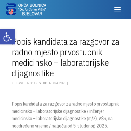
Otvori alatnu traku
Popis kandidata za razgovor za
radno mjesto prvostupnik
medicinsko – laboratorijske
dijagnostike
OBJAVLJENO: 19. STUDENOGA 2025 |
Popis kandidata za razgovor za radno mjesto prvostupnik
medicinsko – laboratorijske dijagnostike / inženjer
medicinsko – laboratorijske dijagnostike (m/ž), VŠS, na
neodređeno vrijeme / natječaj od 5. studenog 2025.