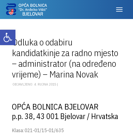
Otvori alatnu traku
Odluka o odabiru
kandidatkinje za radno mjesto
– administrator (na određeno
vrijeme) – Marina Novak
OBJAVLJENO: 4. RUJNA 2015 |
OPĆA BOLNICA BJELOVAR
p.p. 38, 43 001 Bjelovar / Hrvatska
Klasa: 021-01/15-01/635