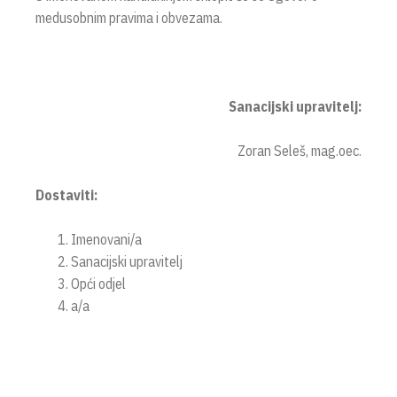
medusobnim pravima i obvezama.
Sanacijski upravitelj:
Zoran Seleš, mag.oec.
Dostaviti:
Imenovani/a
Sanacijski upravitelj
Opći odjel
a/a