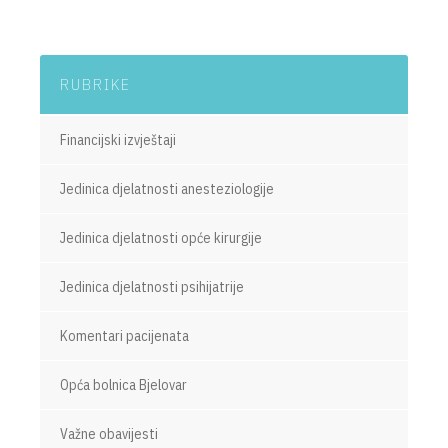
RUBRIKE
Financijski izvještaji
Jedinica djelatnosti anesteziologije
Jedinica djelatnosti opće kirurgije
Jedinica djelatnosti psihijatrije
Komentari pacijenata
Opća bolnica Bjelovar
Važne obavijesti