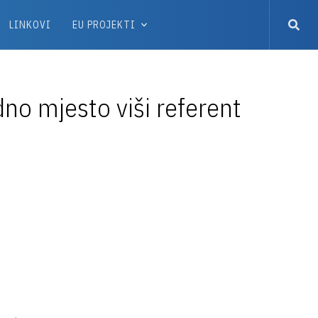
LINKOVI
EU PROJEKTI
no mjesto viši referent