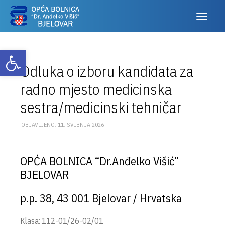
Otvori alatnu traku
Odluka o izboru kandidata za
radno mjesto medicinska
sestra/medicinski tehničar
OBJAVLJENO: 11. SVIBNJA 2026 |
OPĆA BOLNICA “Dr.Anđelko Višić”
BJELOVAR
p.p. 38, 43 001 Bjelovar / Hrvatska
Klasa: 112-01/26-02/01