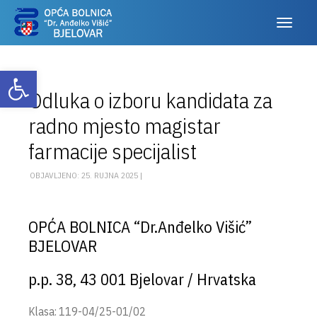
Otvori alatnu traku
Odluka o izboru kandidata za
radno mjesto magistar
farmacije specijalist
OBJAVLJENO: 25. RUJNA 2025 |
OPĆA BOLNICA “Dr.Anđelko Višić”
BJELOVAR
p.p. 38, 43 001 Bjelovar / Hrvatska
Klasa: 119-04/25-01/02