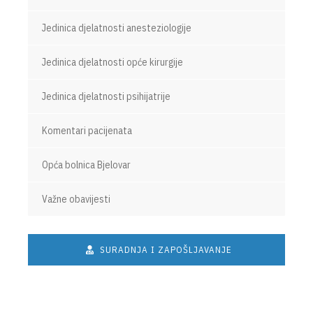
Jedinica djelatnosti anesteziologije
Jedinica djelatnosti opće kirurgije
Jedinica djelatnosti psihijatrije
Komentari pacijenata
Opća bolnica Bjelovar
Važne obavijesti
SURADNJA I ZAPOŠLJAVANJE