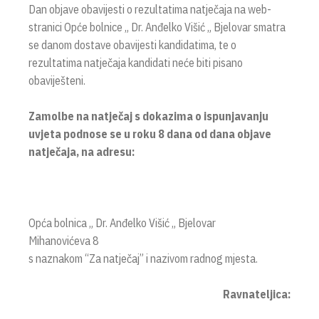
Dan objave obavijesti o rezultatima natječaja na web-
stranici Opće bolnice „ Dr. Anđelko Višić „ Bjelovar smatra
se danom dostave obavijesti kandidatima, te o
rezultatima natječaja kandidati neće biti pisano
obaviješteni.
Zamolbe na natječaj s dokazima o ispunjavanju
uvjeta podnose se u roku 8 dana od dana objave
natječaja, na adresu:
Opća bolnica „ Dr. Anđelko Višić „ Bjelovar
Mihanovićeva 8
s naznakom “Za natječaj” i nazivom radnog mjesta.
Ravnateljica: