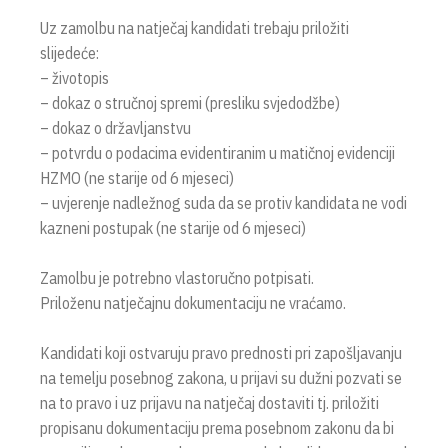
Uz zamolbu na natječaj kandidati trebaju priložiti
slijedeće:
– životopis
– dokaz o stručnoj spremi (presliku svjedodžbe)
– dokaz o državljanstvu
– potvrdu o podacima evidentiranim u matičnoj evidenciji
HZMO (ne starije od 6 mjeseci)
– uvjerenje nadležnog suda da se protiv kandidata ne vodi
kazneni postupak (ne starije od 6 mjeseci)
Zamolbu je potrebno vlastoručno potpisati.
Priloženu natječajnu dokumentaciju ne vraćamo.
Kandidati koji ostvaruju pravo prednosti pri zapošljavanju
na temelju posebnog zakona, u prijavi su dužni pozvati se
na to pravo i uz prijavu na natječaj dostaviti tj. priložiti
propisanu dokumentaciju prema posebnom zakonu da bi