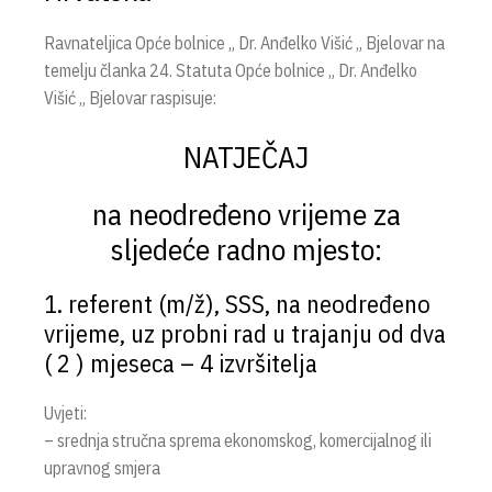
Ravnateljica Opće bolnice „ Dr. Anđelko Višić „ Bjelovar na
temelju članka 24. Statuta Opće bolnice „ Dr. Anđelko
Višić „ Bjelovar raspisuje:
NATJEČAJ
na neodređeno vrijeme za
sljedeće radno mjesto:
1. referent (m/ž), SSS, na neodređeno
vrijeme, uz probni rad u trajanju od dva
( 2 ) mjeseca – 4 izvršitelja
Uvjeti:
– srednja stručna sprema ekonomskog, komercijalnog ili
upravnog smjera