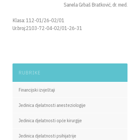
Sanela Grbaš Bratković, dr. med.
Klasa: 112-01/26-02/01
Ur.broj:2103-72-04-02/01-26-31
RUBRIKE
Financijski izvještaji
Jedinica djelatnosti anesteziologije
Jedinica djelatnosti opće kirurgije
Jedinica djelatnosti psihijatrije