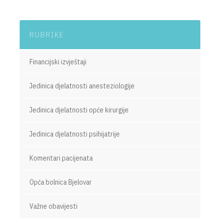
RUBRIKE
Financijski izvještaji
Jedinica djelatnosti anesteziologije
Jedinica djelatnosti opće kirurgije
Jedinica djelatnosti psihijatrije
Komentari pacijenata
Opća bolnica Bjelovar
Važne obavijesti