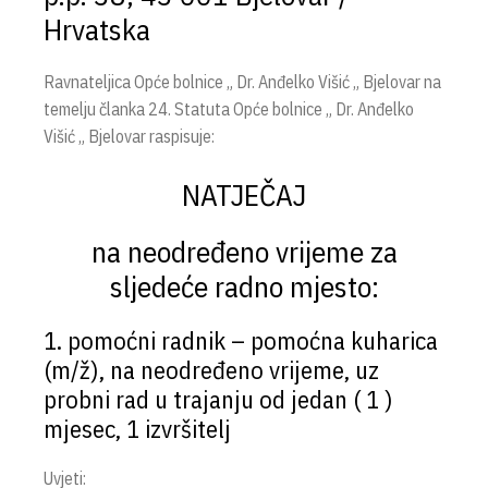
Hrvatska
Ravnateljica Opće bolnice „ Dr. Anđelko Višić „ Bjelovar na
temelju članka 24. Statuta Opće bolnice „ Dr. Anđelko
Višić „ Bjelovar raspisuje:
NATJEČAJ
na neodređeno vrijeme za
sljedeće radno mjesto:
1. pomoćni radnik – pomoćna kuharica
(m/ž), na neodređeno vrijeme, uz
probni rad u trajanju od jedan ( 1 )
mjesec, 1 izvršitelj
Uvjeti: