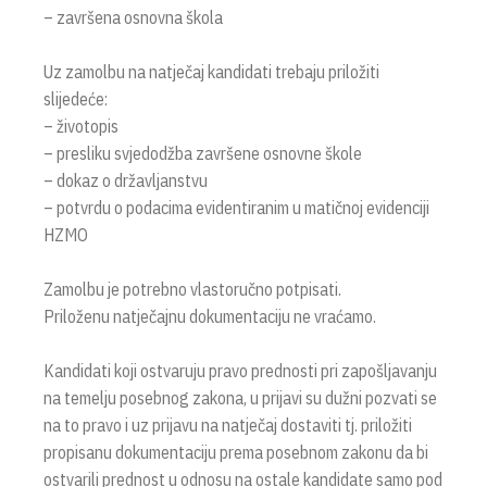
– završena osnovna škola
Uz zamolbu na natječaj kandidati trebaju priložiti
slijedeće:
– životopis
– presliku svjedodžba završene osnovne škole
– dokaz o državljanstvu
– potvrdu o podacima evidentiranim u matičnoj evidenciji
HZMO
Zamolbu je potrebno vlastoručno potpisati.
Priloženu natječajnu dokumentaciju ne vraćamo.
Kandidati koji ostvaruju pravo prednosti pri zapošljavanju
na temelju posebnog zakona, u prijavi su dužni pozvati se
na to pravo i uz prijavu na natječaj dostaviti tj. priložiti
propisanu dokumentaciju prema posebnom zakonu da bi
ostvarili prednost u odnosu na ostale kandidate samo pod