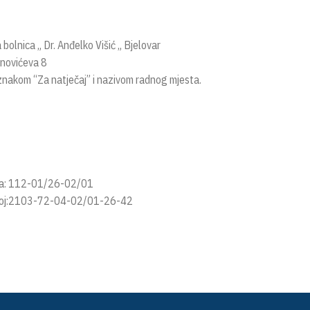
bolnica „ Dr. Anđelko Višić „ Bjelovar
novićeva 8
znakom “Za natječaj” i nazivom radnog mjesta.
a: 112-01/26-02/01
roj:2103-72-04-02/01-26-42