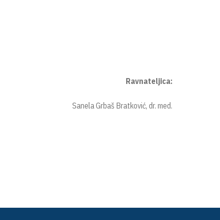
Ravnateljica:
Sanela Grbaš Bratković, dr. med.