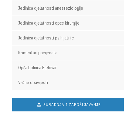
Jedinica djelatnosti anesteziologije
Jedinica djelatnosti opće kirurgije
Jedinica djelatnosti psihijatrije
Komentari pacijenata
Opća bolnica Bjelovar
Važne obavijesti
SURADNJA I ZAPOŠLJAVANJE