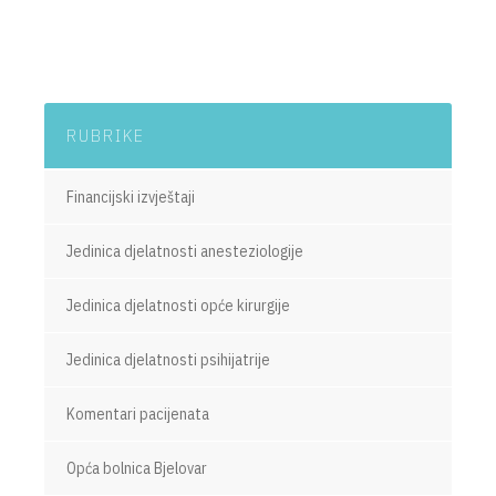
RUBRIKE
Financijski izvještaji
Jedinica djelatnosti anesteziologije
Jedinica djelatnosti opće kirurgije
Jedinica djelatnosti psihijatrije
Komentari pacijenata
Opća bolnica Bjelovar