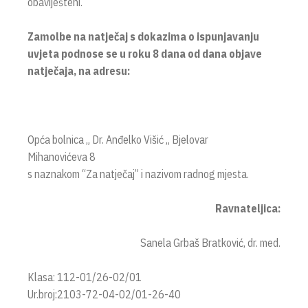
obaviješteni.
Zamolbe na natječaj s dokazima o ispunjavanju
uvjeta podnose se u roku 8 dana od dana objave
natječaja, na adresu:
Opća bolnica „ Dr. Anđelko Višić „ Bjelovar
Mihanovićeva 8
s naznakom “Za natječaj” i nazivom radnog mjesta.
Ravnateljica:
Sanela Grbaš Bratković, dr. med.
Klasa: 112-01/26-02/01
Ur.broj:2103-72-04-02/01-26-40