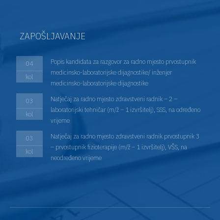
ZAPOŠLJAVANJE
Popis kandidata za razgovor za radno mjesto prvostupnik
04
medicinsko-laboratorijske dijagnostike/ inženjer
kol
medicinsko-laboratorijske dijagnostike
Natječaj za radno mjesto zdravstveni radnik – 2 –
03
laboratorijski tehničar (m/ž – 1 izvršitelj), SSS, na određeno
kol
vrijeme
Natječaj za radno mjesto zdravstveni radnik prvostupnik 3
03
– prvostupnik fizioterapije (m/ž – 1 izvršitelj), VŠS, na
kol
neodređeno vrijeme