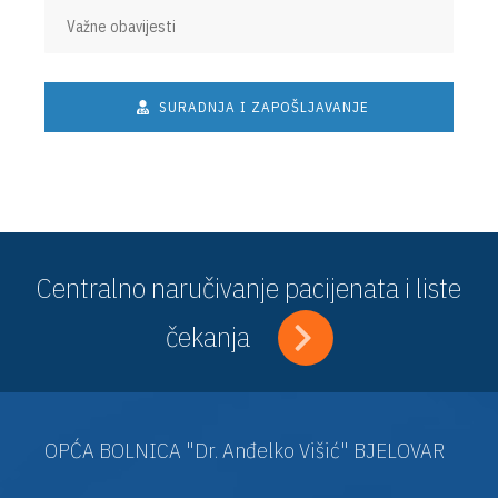
Važne obavijesti
SURADNJA I ZAPOŠLJAVANJE
Centralno naručivanje pacijenata i liste
čekanja
OPĆA BOLNICA "Dr. Anđelko Višić" BJELOVAR