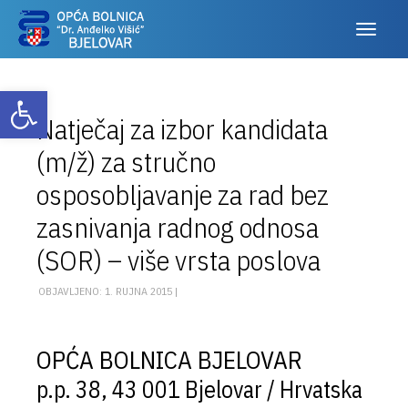
Otvori alatnu traku
Natječaj za izbor kandidata
(m/ž) za stručno
osposobljavanje za rad bez
zasnivanja radnog odnosa
(SOR) – više vrsta poslova
OBJAVLJENO: 1. RUJNA 2015 |
OPĆA BOLNICA BJELOVAR
p.p. 38, 43 001 Bjelovar / Hrvatska