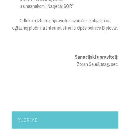
sa naznakom “Natječaj SOR”
Odluka o izboru pripravnika javno će se objaviti na
oglasnoj ploči i na Internet stranici Opće bolnice Bjelovar.
Sanacijski upravitelj:
Zoran Seleš, mag. oec.
RUBRIKE