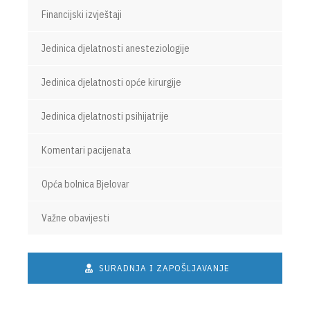
Financijski izvještaji
Jedinica djelatnosti anesteziologije
Jedinica djelatnosti opće kirurgije
Jedinica djelatnosti psihijatrije
Komentari pacijenata
Opća bolnica Bjelovar
Važne obavijesti
SURADNJA I ZAPOŠLJAVANJE