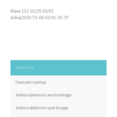
Klasa: 112-01/25-02/01
Ur.broj:2103-72-04-02/01-25-37
RUBRIKE
Financijski izvještaji
Jedinica djelatnosti anesteziologije
Jedinica djelatnosti opće kirurgije