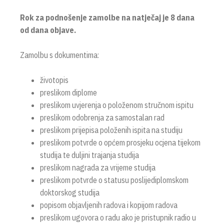
Rok za podnošenje zamolbe na natječaj je 8 dana
od dana objave.
Zamolbu s dokumentima:
životopis
preslikom diplome
preslikom uvjerenja o položenom stručnom ispitu
preslikom odobrenja za samostalan rad
preslikom prijepisa položenih ispita na studiju
preslikom potvrde o općem prosjeku ocjena tijekom
studija te duljini trajanja studija
preslikom nagrada za vrijeme studija
preslikom potvrde o statusu poslijediplomskom
doktorskog studija
popisom objavljenih radova i kopijom radova
preslikom ugovora o radu ako je pristupnik radio u