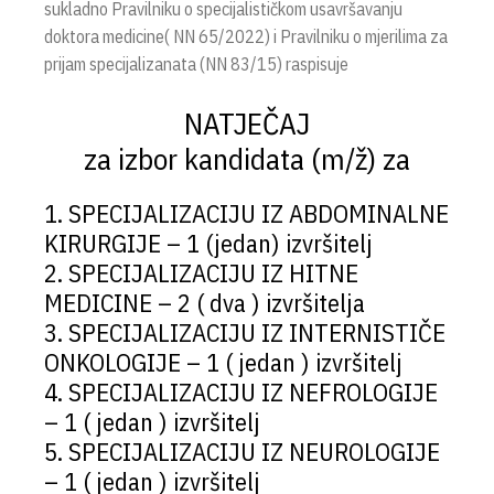
sukladno Pravilniku o specijalističkom usavršavanju
doktora medicine( NN 65/2022) i Pravilniku o mjerilima za
prijam specijalizanata (NN 83/15) raspisuje
NATJEČAJ
za izbor kandidata (m/ž) za
1. SPECIJALIZACIJU IZ ABDOMINALNE
KIRURGIJE – 1 (jedan) izvršitelj
2. SPECIJALIZACIJU IZ HITNE
MEDICINE – 2 ( dva ) izvršitelja
3. SPECIJALIZACIJU IZ INTERNISTIČE
ONKOLOGIJE – 1 ( jedan ) izvršitelj
4. SPECIJALIZACIJU IZ NEFROLOGIJE
– 1 ( jedan ) izvršitelj
5. SPECIJALIZACIJU IZ NEUROLOGIJE
– 1 ( jedan ) izvršitelj