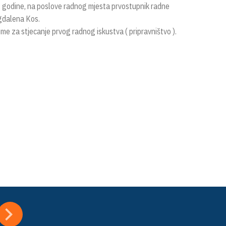
6. godine, na poslove radnog mjesta prvostupnik radne
agdalena Kos.
me za stjecanje prvog radnog iskustva ( pripravništvo ).