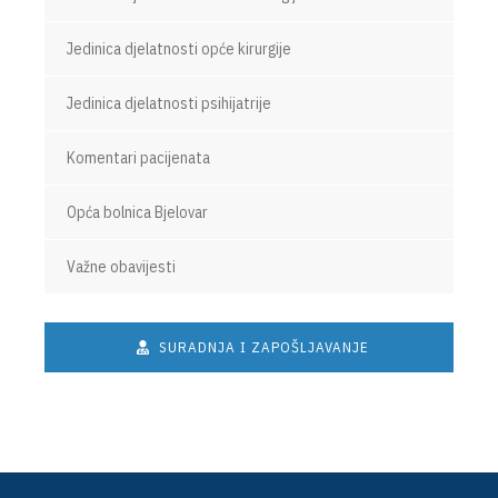
Jedinica djelatnosti opće kirurgije
Jedinica djelatnosti psihijatrije
Komentari pacijenata
Opća bolnica Bjelovar
Važne obavijesti
SURADNJA I ZAPOŠLJAVANJE