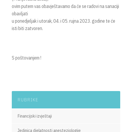
ovim putem vas obavještavamo da će se radovi na sanaciji
obavljati
u ponedjeljak i utorak, 04. i 05. rujna 2023. godine te će
isti biti zatvoren.
S poštovanjem !
RUBRIKE
Financijski izvještaji
Jedinica djelatnosti anesteziologije