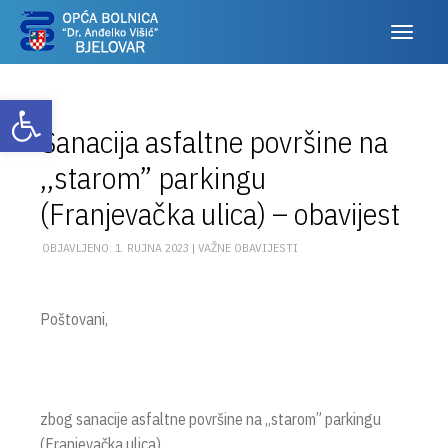
Otvori alatnu traku
Sanacija asfaltne površine na
,,starom” parkingu
(Franjevačka ulica) – obavijest
OBJAVLJENO: 1. RUJNA 2023 |
VAŽNE OBAVIJESTI
Poštovani,
zbog sanacije asfaltne površine na ,,starom” parkingu
(Franjevačka ulica),