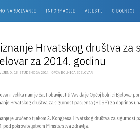
NO NARUČIVANJE
INFORMACIJE
VIJESTI
O BOLNICI
iznanje Hrvatskog društva za 
elovar za 2014. godinu
VLJENO: 18. STUDENOGA 2014 |
OPĆA BOLNICA BJELOVAR
vani, velika nam je čast obavijestiti Vas da je Općoj bolnici Bjelovar p
nanje Hrvatskog društva za sigurnost pacijenta (HDSP) za doprinos un
nanje je uručeno tijekom 2. Kongresa Hrvatskog društva za sigurnost pac
. pod pokroviteljstvom Ministarstva zdravlja.