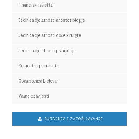
Financijski izvještaji
Jedinica djelatnosti anesteziologije
Jedinica djelatnosti opće kirurgije
Jedinica djelatnosti psihijatrije
Komentari pacijenata
Opća bolnica Bjelovar
Važne obavijesti
SURADNJA I ZAPOŠLJAVANJE