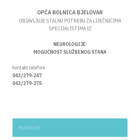
OPĆA BOLNICA BJELOVAR
OBJAVLJUJE STALNU POTREBU ZA LIJEČNICIMA
SPECIJALISTIMA IZ
NEUROLOGIJE
!
MOGUĆNOST SLUŽBENOG STANA
kontakt telefoni
043/279-247
043/279-275
RUBRIKE