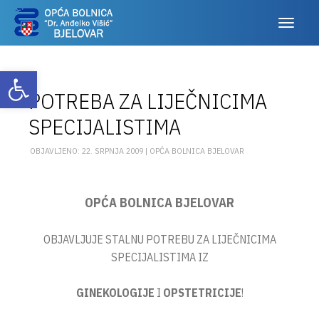
Otvori alatnu traku
POTREBA ZA LIJEČNICIMA
SPECIJALISTIMA
OBJAVLJENO: 22. SRPNJA 2009 |
OPĆA BOLNICA BJELOVAR
OPĆA BOLNICA BJELOVAR
OBJAVLJUJE STALNU POTREBU ZA LIJEČNICIMA
SPECIJALISTIMA IZ
GINEKOLOGIJE
I
OPSTETRICIJE
!